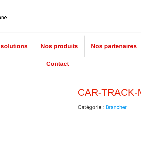
yane
solutions
Nos produits
Nos partenaires
Contact
CAR-TRACK-M
Catégorie :
Brancher