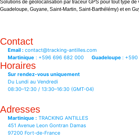
Solutions de
géolocalisation
par
traceur GPS
pour tout type de 
Guadeloupe, Guyane, Saint-Martin, Saint-Barthélémy) et en Gu
Visuels non contractuels
Contact
Email :
contact@tracking-antilles.com
Martinique
: +596 696 682 000
Guadeloupe
: +590
Horaires
Sur rendez-vous uniquement
Du Lundi au Vendredi
08:30–12:30 / 13:30–16:30 (GMT-04)
Adresses
Martinique :
TRACKING ANTILLES
451 Avenue Leon Gontran Damas
97200 Fort-de-France