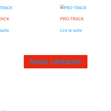
RACK
PRO-TRACK
 suite
Lire la suite
Nous contacter