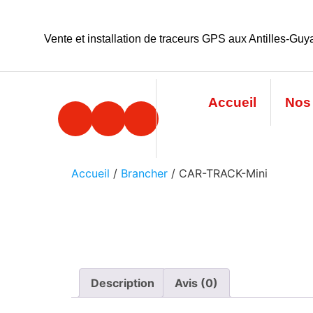
Vente et installation de traceurs GPS aux Antilles-Gu
Accueil
Nos 
Accueil
/
Brancher
/ CAR-TRACK-Mini
Description
Avis (0)