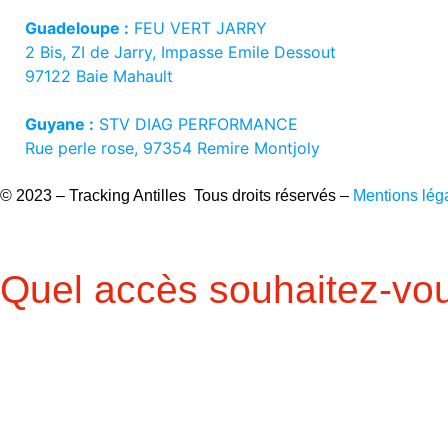
Guadeloupe :
FEU VERT JARRY
2 Bis, ZI de Jarry, Impasse Emile Dessout
97122 Baie Mahault
Guyane :
STV DIAG PERFORMANCE
Rue perle rose, 97354 Remire Montjoly
© 2023 – Tracking Antilles Tous droits réservés –
Mentions lég
Quel accès souhaitez-vou