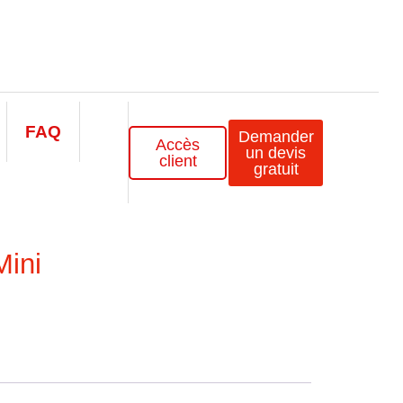
FAQ
Demander
Accès
un devis
client
gratuit
ini