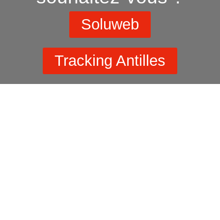
Soluweb
Tracking Antilles