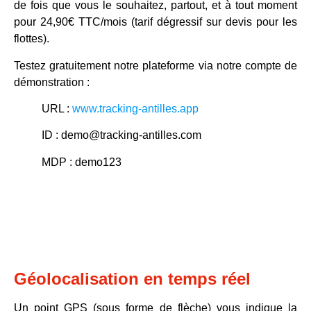
de fois que vous le souhaitez, partout, et à tout moment
pour
24,90€ TTC/mois
(tarif dégressif sur devis pour les
flottes).
Testez
gratuitement
notre plateforme
via notre compte de
démonstration
:
URL :
www.tracking-antilles.app
ID :
demo@tracking-antilles.com
MDP :
demo123
Géolocalisation en temps réel
Un point GPS (sous forme de flèche) vous indique la