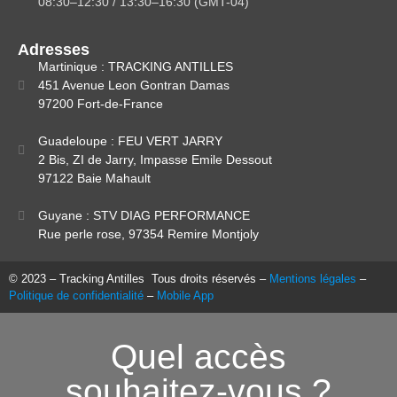
08:30–12:30 / 13:30–16:30 (GMT-04)
Adresses
Martinique :
TRACKING ANTILLES
451 Avenue Leon Gontran Damas
97200 Fort-de-France
Guadeloupe :
FEU VERT JARRY
2 Bis, ZI de Jarry, Impasse Emile Dessout
97122 Baie Mahault
Guyane :
STV DIAG PERFORMANCE
Rue perle rose, 97354 Remire Montjoly
© 2023 – Tracking Antilles Tous droits réservés –
Mentions légales
–
Politique de confidentialité
–
Mobile App
Quel accès
souhaitez-vous ?​