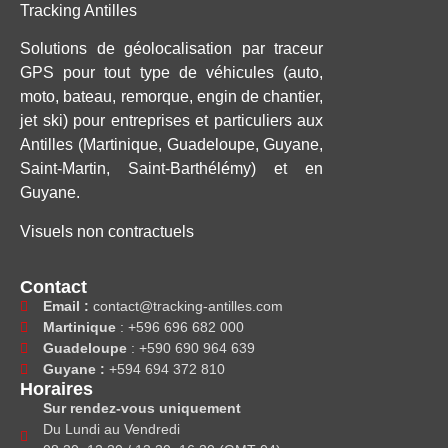
Tracking Antilles
Solutions de
géolocalisation
par
traceur
GPS
pour tout type de véhicules (auto,
moto, bateau, remorque, engin de chantier,
jet ski) pour
entreprises
et
particuliers
aux
Antilles (Martinique, Guadeloupe, Guyane,
Saint-Martin, Saint-Barthélémy) et en
Guyane.
Visuels non contractuels
Contact
Email :
contact@tracking-antilles.com
Martinique
: +596 696 682 000
Guadeloupe
: +590 690 964 639
Guyane :
+594 694 372 810
Horaires
Sur rendez-vous uniquement
Du Lundi au Vendredi